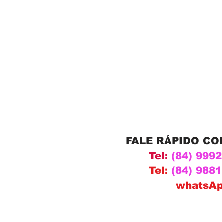
FALE RÁPIDO C
Tel:
(84) 999
Tel:
(84) 988
whatsA