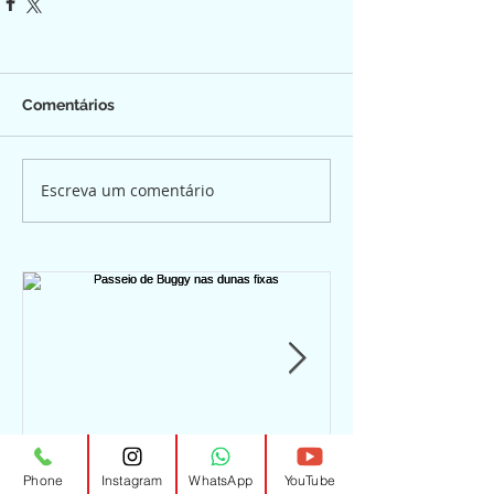
Comentários
Escreva um comentário
Passeio de Buggy nas
Passeio de b
Phone
Instagram
WhatsApp
YouTube