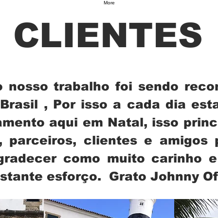
More
CLIENTES
 nosso trabalho foi sendo reco
 Brasil , Por isso a cada dia e
mento aqui em Natal, isso prin
 parceiros, clientes e amigos 
gradecer como muito carinho e 
stante esforço. Grato Johnny Ofi