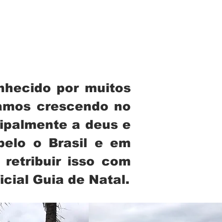
nhecido por muitos
stamos crescendo no
cipalmente a deus e
pelo o Brasil e em
retribuir isso com
cial Guia de Natal.