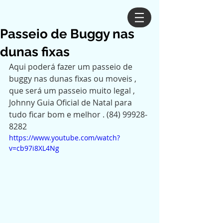
Passeio de Buggy nas
dunas fixas
Aqui poderá fazer um passeio de 
buggy nas dunas fixas ou moveis , 
que será um passeio muito legal ,  
Johnny Guia Oficial de Natal para 
tudo ficar bom e melhor . (84) 99928-
8282
https://www.youtube.com/watch?
v=cb97i8XL4Ng