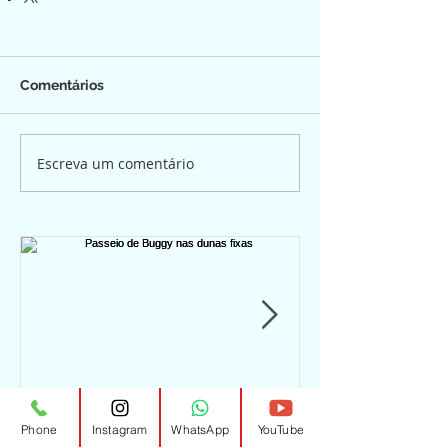
Comentários
Escreva um comentário
Passeio de Buggy nas
Passeio de b
Phone
Instagram
WhatsApp
YouTube