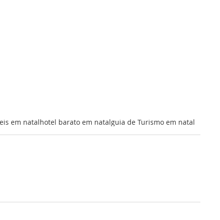
eis em natal
hotel barato em natal
guia de Turismo em natal