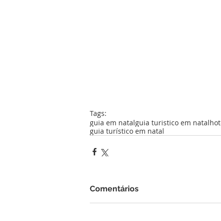
Tags:
guia em natal
guia turistico em natal
hot
guia turístico em natal
Comentários