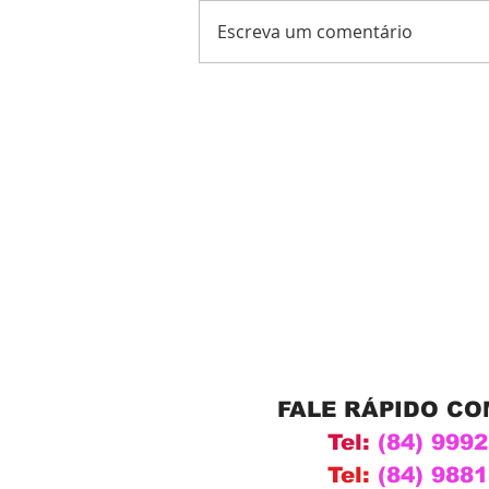
Escreva um comentário
FALE RÁPIDO C
Tel:
(84) 999
Tel:
(84) 988