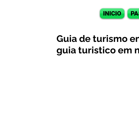
INICIO
PA
Guia de turismo em
guia turistico em 