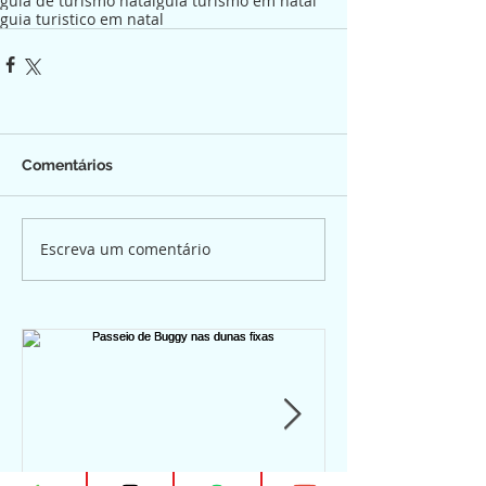
guia de turismo natal
guia turismo em natal
guia turistico em natal
Comentários
Escreva um comentário