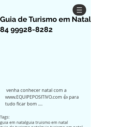
Guia de Turismo em Natal
84 99928-8282
 venha conhecer natal com a 
www.EQUIPEPOSITIVO.com 👍 para 
tudo ficar bom ....
Tags:
guia em natal
guia truismo em natal