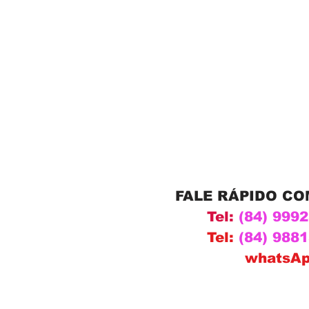
FALE RÁPIDO C
Tel:
(84) 999
Tel:
(84) 988
whatsA