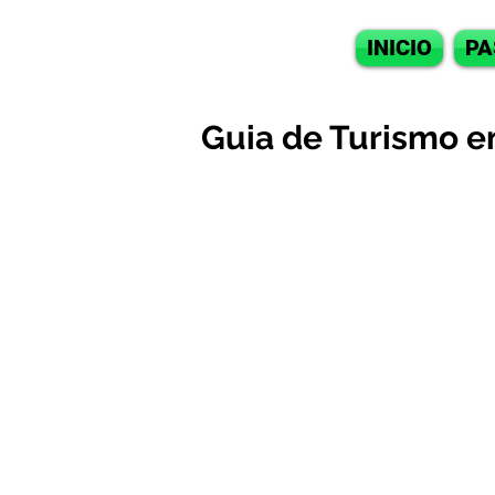
INICIO
PA
Guia de Turismo e