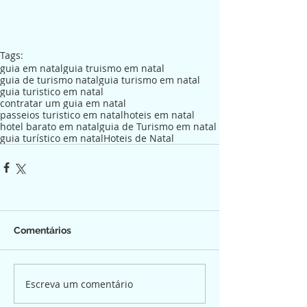
Tags:
guia em natal
guia truismo em natal
guia de turismo natal
guia turismo em natal
guia turistico em natal
contratar um guia em natal
passeios turistico em natal
hoteis em natal
hotel barato em natal
guia de Turismo em natal
guia turístico em natal
Hoteis de Natal
Comentários
Escreva um comentário