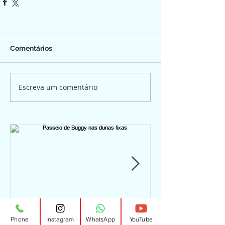
Comentários
Escreva um comentário
Passeio de Buggy nas
Passeio de b
Phone
Instagram
WhatsApp
YouTube