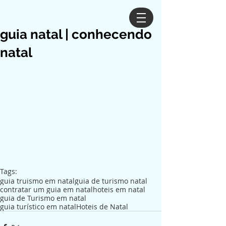
guia natal | conhecendo
natal
Tags:
guia truismo em natal
guia de turismo natal
contratar um guia em natal
hoteis em natal
guia de Turismo em natal
guia turístico em natal
Hoteis de Natal