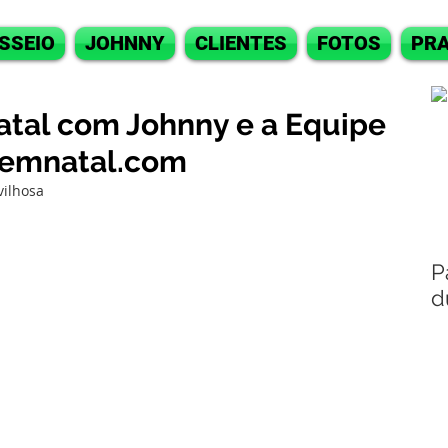
SSEIO
JOHNNY
CLIENTES
FOTOS
PRA
tal com Johnny e a Equipe
aemnatal.com
ilhosa 
P
d