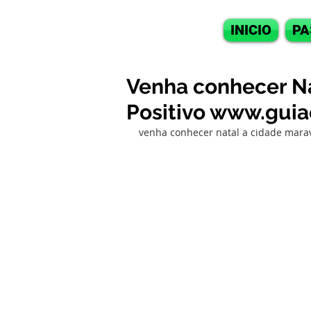
INICIO
PA
Venha conhecer Na
Positivo www.gui
venha conhecer natal a cidade marav