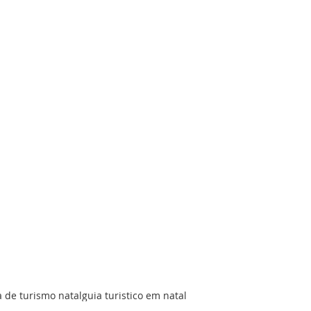
a de turismo natal
guia turistico em natal