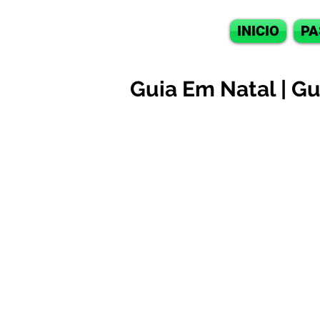
INICIO
PA
Guia Em Natal | G