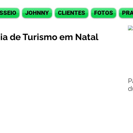
SSEIO
JOHNNY
CLIENTES
FOTOS
PRA
uia de Turismo em Natal
P
d