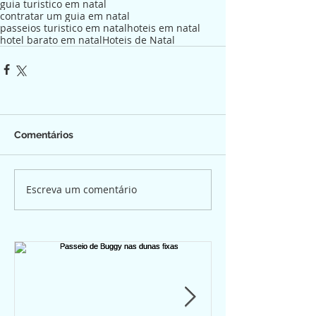
guia turistico em natal
contratar um guia em natal
passeios turistico em natal
hoteis em natal
hotel barato em natal
Hoteis de Natal
Comentários
Escreva um comentário