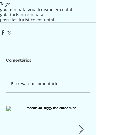
Tags:
guia em natal
guia truismo em natal
guia turismo em natal
passeios turistico em natal
Comentários
Escreva um comentário