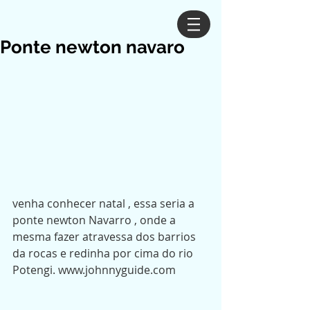
Ponte newton navaro
venha conhecer natal , essa seria a 
ponte newton Navarro , onde a 
mesma fazer atravessa dos barrios 
da rocas e redinha por cima do rio 
Potengi. www.johnnyguide.com