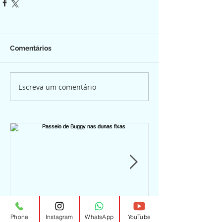
Comentários
Escreva um comentário
Passeio de Buggy nas
Passeio de b
Phone
Instagram
WhatsApp
YouTube