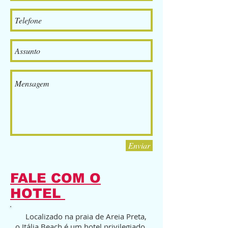
Enviar
FALE COM O
HOTEL
Localizado na praia de Areia Preta,
o Itália Beach é um hotel privilegiado