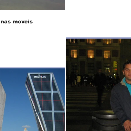
unas moveis