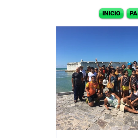
INICIO
PA