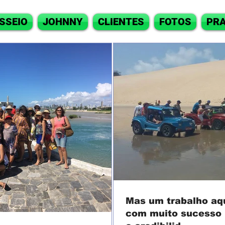
SSEIO
JOHNNY
CLIENTES
FOTOS
PRA
Mas um trabalho aq
com muito sucesso 