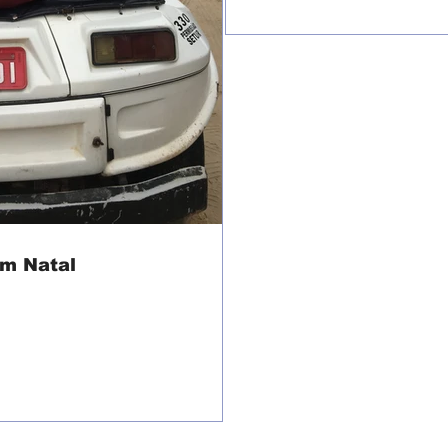
em Natal