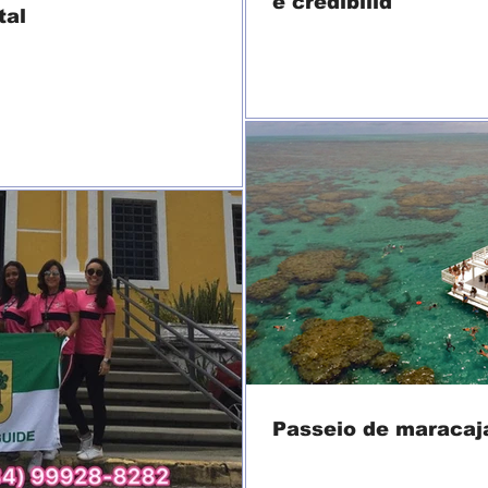
e credibilid
tal
Passeio de maracaj