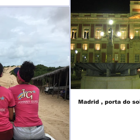
Madrid , porta do so