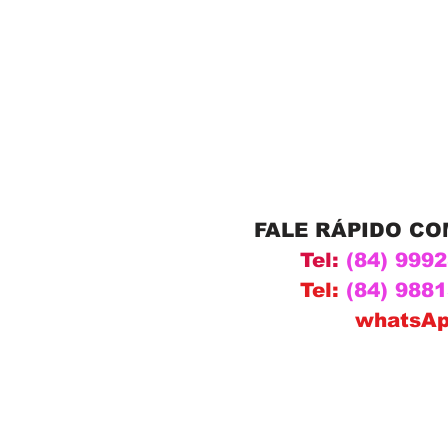
FALE RÁPIDO C
Tel:
(84) 999
Tel:
(84) 988
whatsA